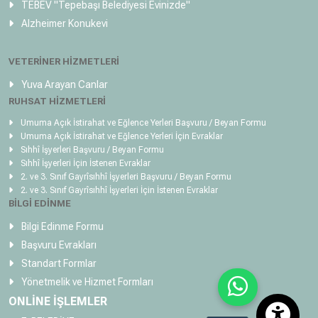
TEBEV
"Tepebaşı Belediyesi Evinizde"
Alzheimer Konukevi
VETERİNER HİZMETLERİ
Yuva Arayan Canlar
RUHSAT HİZMETLERİ
Umuma Açık İstirahat ve Eğlence Yerleri Başvuru / Beyan Formu
Umuma Açık İstirahat ve Eğlence Yerleri İçin Evraklar
Sıhhî İşyerleri Başvuru / Beyan Formu
Sıhhî İşyerleri İçin İstenen Evraklar
2. ve 3. Sınıf Gayrîsıhhî İşyerleri Başvuru / Beyan Formu
2. ve 3. Sınıf Gayrîsıhhî İşyerleri İçin İstenen Evraklar
BİLGİ EDİNME
Bilgi Edinme Formu
Başvuru Evrakları
Standart Formlar
Yönetmelik ve Hizmet Formları
ONLİNE İŞLEMLER