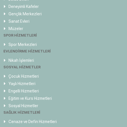
Deneyimli Kafeler
Gençlik Merkezleri
Sanat Evleri
Müzeler
SPOR HİZMETLERİ
Spor Merkezleri
EVLENDİRME HİZMETLERİ
Nikah İşlemleri
SOSYAL HİZMETLER
Çocuk Hizmetleri
Yaşlı Hizmetleri
Engelli Hizmetleri
Eğitim ve Kurs Hizmetleri
Sosyal Hizmetler
SAĞLIK HİZMETLERİ
Cenaze ve Defin Hizmetleri