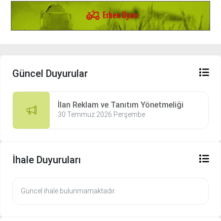
agriculture
Erken Uyarı
Güncel Duyurular
İlan Reklam ve Tanıtım Yönetmeliği
30 Temmuz 2026 Perşembe
İhale Duyuruları
Güncel ihale bulunmamaktadır.