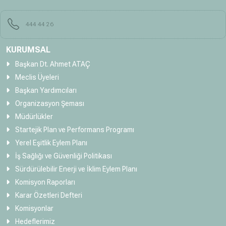
444 44 26
KURUMSAL
Başkan Dt. Ahmet ATAÇ
Meclis Üyeleri
Başkan Yardımcıları
Organizasyon Şeması
Müdürlükler
Startejik Plan ve Performans Programı
Yerel Eşitlik Eylem Planı
İş Sağlığı ve Güvenliği Politikası
Sürdürülebilir Enerji ve İklim Eylem Planı
Komisyon Raporları
Karar Özetleri Defteri
Komisyonlar
Hedeflerimiz