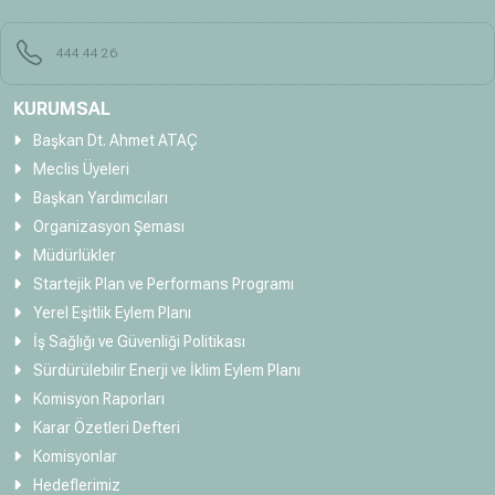
444 44 26
KURUMSAL
Başkan Dt. Ahmet ATAÇ
Meclis Üyeleri
Başkan Yardımcıları
Organizasyon Şeması
Müdürlükler
Startejik Plan ve Performans Programı
Yerel Eşitlik Eylem Planı
İş Sağlığı ve Güvenliği Politikası
Sürdürülebilir Enerji ve İklim Eylem Planı
Komisyon Raporları
Karar Özetleri Defteri
Komisyonlar
Hedeflerimiz