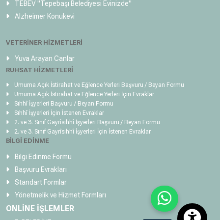
TEBEV
"Tepebaşı Belediyesi Evinizde"
Alzheimer Konukevi
VETERİNER HİZMETLERİ
Yuva Arayan Canlar
RUHSAT HİZMETLERİ
Umuma Açık İstirahat ve Eğlence Yerleri Başvuru / Beyan Formu
Umuma Açık İstirahat ve Eğlence Yerleri İçin Evraklar
Sıhhî İşyerleri Başvuru / Beyan Formu
Sıhhî İşyerleri İçin İstenen Evraklar
2. ve 3. Sınıf Gayrîsıhhî İşyerleri Başvuru / Beyan Formu
2. ve 3. Sınıf Gayrîsıhhî İşyerleri İçin İstenen Evraklar
BİLGİ EDİNME
Bilgi Edinme Formu
Başvuru Evrakları
Standart Formlar
Yönetmelik ve Hizmet Formları
ONLİNE İŞLEMLER