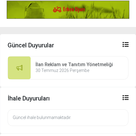
agriculture
Erken Uyarı
Güncel Duyurular
İlan Reklam ve Tanıtım Yönetmeliği
30 Temmuz 2026 Perşembe
İhale Duyuruları
Güncel ihale bulunmamaktadır.