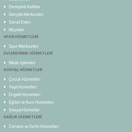
Deneyimli Kafeler
Gençlik Merkezleri
Sanat Evleri
Müzeler
SPOR HİZMETLERİ
Spor Merkezleri
EVLENDİRME HİZMETLERİ
Nikah İşlemleri
SOSYAL HİZMETLER
Çocuk Hizmetleri
Yaşlı Hizmetleri
Engelli Hizmetleri
Eğitim ve Kurs Hizmetleri
Sosyal Hizmetler
SAĞLIK HİZMETLERİ
Cenaze ve Defin Hizmetleri