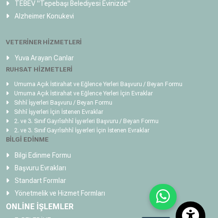
TEBEV
"Tepebaşı Belediyesi Evinizde"
Alzheimer Konukevi
VETERİNER HİZMETLERİ
Yuva Arayan Canlar
RUHSAT HİZMETLERİ
Umuma Açık İstirahat ve Eğlence Yerleri Başvuru / Beyan Formu
Umuma Açık İstirahat ve Eğlence Yerleri İçin Evraklar
Sıhhî İşyerleri Başvuru / Beyan Formu
Sıhhî İşyerleri İçin İstenen Evraklar
2. ve 3. Sınıf Gayrîsıhhî İşyerleri Başvuru / Beyan Formu
2. ve 3. Sınıf Gayrîsıhhî İşyerleri İçin İstenen Evraklar
BİLGİ EDİNME
Bilgi Edinme Formu
Başvuru Evrakları
Standart Formlar
Yönetmelik ve Hizmet Formları
ONLİNE İŞLEMLER