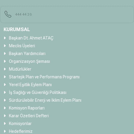
444 44 26
KURUMSAL
Başkan Dt. Ahmet ATAÇ
Meclis Üyeleri
Başkan Yardımcıları
Organizasyon Şeması
Müdürlükler
Startejik Plan ve Performans Programı
Yerel Eşitlik Eylem Planı
İş Sağlığı ve Güvenliği Politikası
Sürdürülebilir Enerji ve İklim Eylem Planı
Komisyon Raporları
Karar Özetleri Defteri
Komisyonlar
Hedeflerimiz