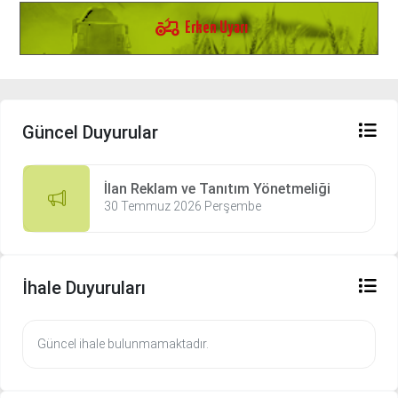
agriculture
Erken Uyarı
Güncel Duyurular
İlan Reklam ve Tanıtım Yönetmeliği
30 Temmuz 2026 Perşembe
İhale Duyuruları
Güncel ihale bulunmamaktadır.