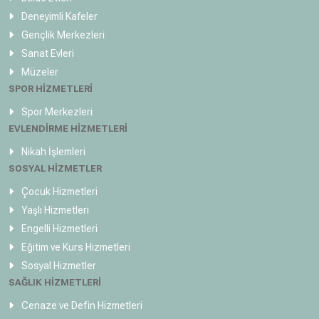
Deneyimli Kafeler
Gençlik Merkezleri
Sanat Evleri
Müzeler
SPOR HİZMETLERİ
Spor Merkezleri
EVLENDİRME HİZMETLERİ
Nikah İşlemleri
SOSYAL HİZMETLER
Çocuk Hizmetleri
Yaşlı Hizmetleri
Engelli Hizmetleri
Eğitim ve Kurs Hizmetleri
Sosyal Hizmetler
SAĞLIK HİZMETLERİ
Cenaze ve Defin Hizmetleri