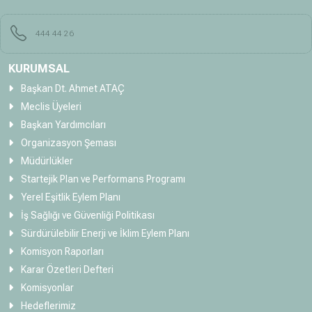
444 44 26
KURUMSAL
Başkan Dt. Ahmet ATAÇ
Meclis Üyeleri
Başkan Yardımcıları
Organizasyon Şeması
Müdürlükler
Startejik Plan ve Performans Programı
Yerel Eşitlik Eylem Planı
İş Sağlığı ve Güvenliği Politikası
Sürdürülebilir Enerji ve İklim Eylem Planı
Komisyon Raporları
Karar Özetleri Defteri
Komisyonlar
Hedeflerimiz