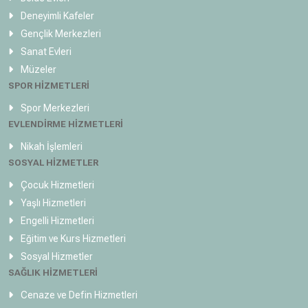
Deneyimli Kafeler
Gençlik Merkezleri
Sanat Evleri
Müzeler
SPOR HİZMETLERİ
Spor Merkezleri
EVLENDİRME HİZMETLERİ
Nikah İşlemleri
SOSYAL HİZMETLER
Çocuk Hizmetleri
Yaşlı Hizmetleri
Engelli Hizmetleri
Eğitim ve Kurs Hizmetleri
Sosyal Hizmetler
SAĞLIK HİZMETLERİ
Cenaze ve Defin Hizmetleri