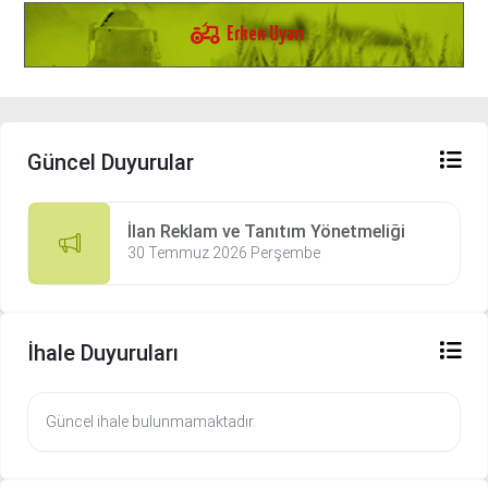
agriculture
Erken Uyarı
Güncel Duyurular
İlan Reklam ve Tanıtım Yönetmeliği
30 Temmuz 2026 Perşembe
İhale Duyuruları
Güncel ihale bulunmamaktadır.