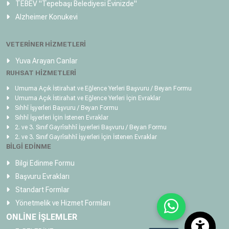
TEBEV
"Tepebaşı Belediyesi Evinizde"
Alzheimer Konukevi
VETERİNER HİZMETLERİ
Yuva Arayan Canlar
RUHSAT HİZMETLERİ
Umuma Açık İstirahat ve Eğlence Yerleri Başvuru / Beyan Formu
Umuma Açık İstirahat ve Eğlence Yerleri İçin Evraklar
Sıhhî İşyerleri Başvuru / Beyan Formu
Sıhhî İşyerleri İçin İstenen Evraklar
2. ve 3. Sınıf Gayrîsıhhî İşyerleri Başvuru / Beyan Formu
2. ve 3. Sınıf Gayrîsıhhî İşyerleri İçin İstenen Evraklar
BİLGİ EDİNME
Bilgi Edinme Formu
Başvuru Evrakları
Standart Formlar
Yönetmelik ve Hizmet Formları
ONLİNE İŞLEMLER