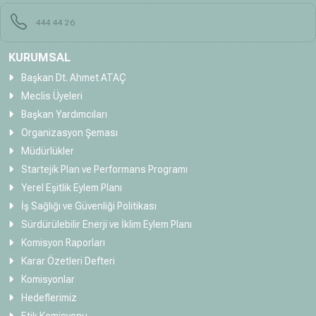
444 44 26
KURUMSAL
Başkan Dt. Ahmet ATAÇ
Meclis Üyeleri
Başkan Yardımcıları
Organizasyon Şeması
Müdürlükler
Startejik Plan ve Performans Programı
Yerel Eşitlik Eylem Planı
İş Sağlığı ve Güvenliği Politikası
Sürdürülebilir Enerji ve İklim Eylem Planı
Komisyon Raporları
Karar Özetleri Defteri
Komisyonlar
Hedeflerimiz