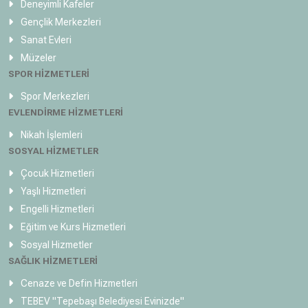
Deneyimli Kafeler
Gençlik Merkezleri
Sanat Evleri
Müzeler
SPOR HİZMETLERİ
Spor Merkezleri
EVLENDİRME HİZMETLERİ
Nikah İşlemleri
SOSYAL HİZMETLER
Çocuk Hizmetleri
Yaşlı Hizmetleri
Engelli Hizmetleri
Eğitim ve Kurs Hizmetleri
Sosyal Hizmetler
SAĞLIK HİZMETLERİ
Cenaze ve Defin Hizmetleri
TEBEV
"Tepebaşı Belediyesi Evinizde"