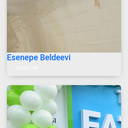
Esenepe Beldeevi
Detay