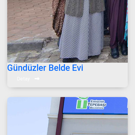
Gündüzler Belde Evi
Detay