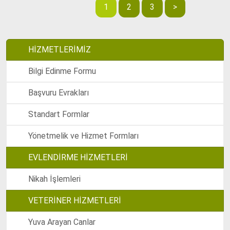
1
2
3
>
HİZMETLERİMİZ
Bilgi Edinme Formu
Başvuru Evrakları
Standart Formlar
Yönetmelik ve Hizmet Formları
EVLENDİRME HİZMETLERİ
Nikah İşlemleri
VETERİNER HİZMETLERİ
Yuva Arayan Canlar