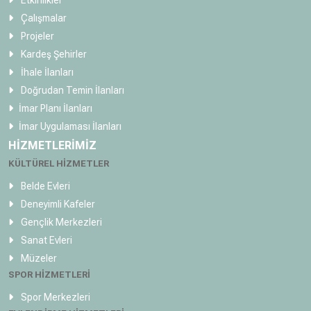
Etkinlikler
Çalışmalar
Projeler
Kardeş Şehirler
İhale İlanları
Doğrudan Temin İlanları
İmar Planı İlanları
İmar Uygulaması İlanları
HİZMETLERİMİZ
KÜLTÜREL HİZMETLER
Belde Evleri
Deneyimli Kafeler
Gençlik Merkezleri
Sanat Evleri
Müzeler
SPOR HİZMETLERİ
Spor Merkezleri