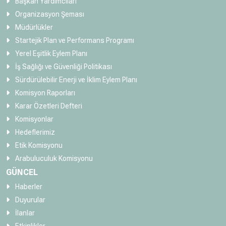
Başkan Yardımcıları
Organizasyon Şeması
Müdürlükler
Startejik Plan ve Performans Programı
Yerel Eşitlik Eylem Planı
İş Sağlığı ve Güvenliği Politikası
Sürdürülebilir Enerji ve İklim Eylem Planı
Komisyon Raporları
Karar Özetleri Defteri
Komisyonlar
Hedeflerimiz
Etik Komisyonu
Arabuluculuk Komisyonu
GÜNCEL
Haberler
Duyurular
İlanlar