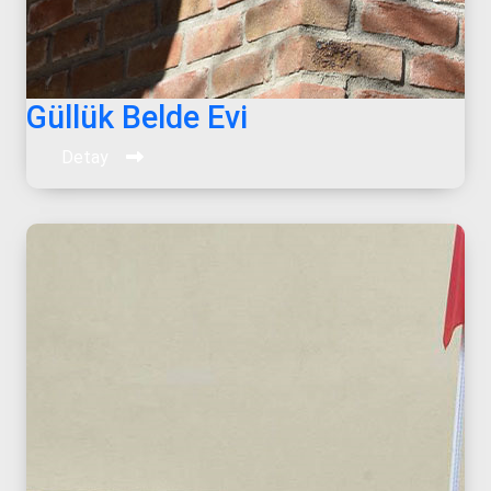
Güllük Belde Evi
Detay