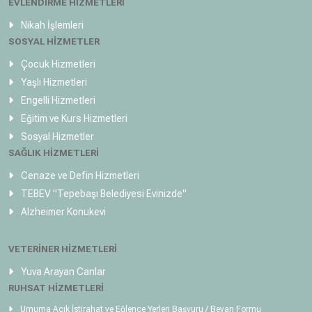
EVLENDİRME HİZMETLERİ
Nikah İşlemleri
SOSYAL HİZMETLER
Çocuk Hizmetleri
Yaşlı Hizmetleri
Engelli Hizmetleri
Eğitim ve Kurs Hizmetleri
Sosyal Hizmetler
SAĞLIK HİZMETLERİ
Cenaze ve Defin Hizmetleri
TEBEV
"Tepebaşı Belediyesi Evinizde"
Alzheimer Konukevi
VETERİNER HİZMETLERİ
Yuva Arayan Canlar
RUHSAT HİZMETLERİ
Umuma Açık İstirahat ve Eğlence Yerleri Başvuru / Beyan Formu