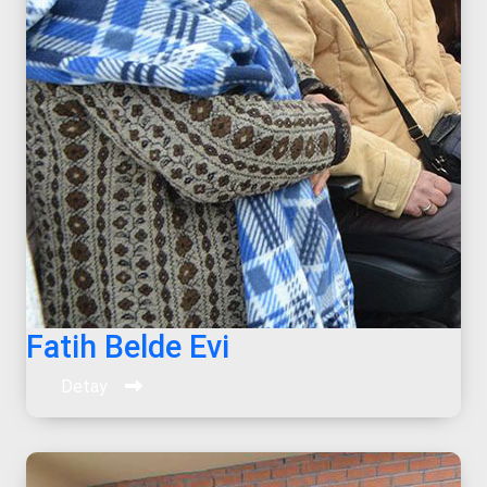
Fatih Belde Evi
Detay