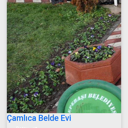
Çamlıca Belde Evi