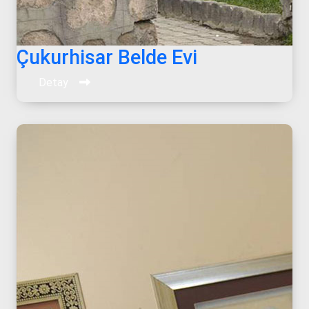
Çukurhisar Belde Evi
Detay