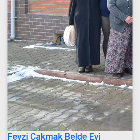
Fevzi Çakmak Belde Evi