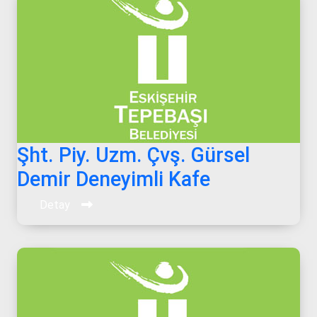
Şht. Piy. Uzm. Çvş. Gürsel
Demir Deneyimli Kafe
Detay