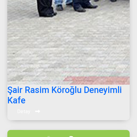
Şair Rasim Köroğlu Deneyimli
Kafe
Detay