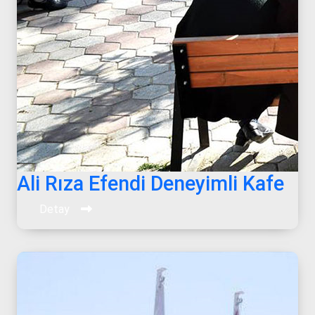
Ali Rıza Efendi Deneyimli Kafe
Detay