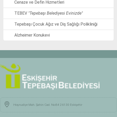
Cenaze ve Defin Hizmetleri
TEBEV
"Tepebaşı Belediyesi Evinizde"
Tepebaşı Çocuk Ağız ve Diş Sağlığı Polikliniği
Alzheimer Konukevi
Hoşnudiye Mah. Şahin Cad. No:84 26130 Eskişehir