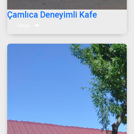
Çamlıca Deneyimli Kafe
Detay