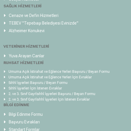
SAĞLIK HİZMETLERİ
Cenaze ve Defin Hizmetleri
TEBEV
"Tepebaşı Belediyesi Evinizde"
Alzheimer Konukevi
VETERİNER HİZMETLERİ
Yuva Arayan Canlar
RUHSAT HİZMETLERİ
Umuma Açık İstirahat ve Eğlence Yerleri Başvuru / Beyan Formu
Umuma Açık İstirahat ve Eğlence Yerleri İçin Evraklar
Sıhhî İşyerleri Başvuru / Beyan Formu
Sıhhî İşyerleri İçin İstenen Evraklar
2. ve 3. Sınıf Gayrîsıhhî İşyerleri Başvuru / Beyan Formu
2. ve 3. Sınıf Gayrîsıhhî İşyerleri İçin İstenen Evraklar
BİLGİ EDİNME
Bilgi Edinme Formu
Başvuru Evrakları
Standart Formlar