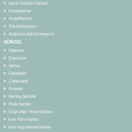
Karar Özetleri Defteri
Komisyonlar
Hedeflerimiz
Etik Komisyonu
Arabuluculuk Komisyonu
GÜNCEL
Haberler
Duyurular
İlanlar
Etkinlikler
Çalışmalar
Projeler
Kardeş Şehirler
İhale İlanları
Doğrudan Temin İlanları
İmar Planı İlanları
İmar Uygulaması İlanları