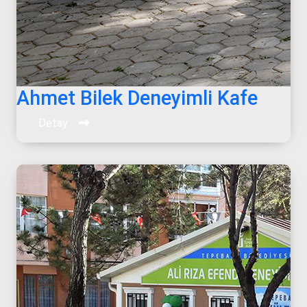
Ahmet Bilek Deneyimli Kafe
Detay