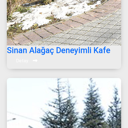
Sinan Alağaç Deneyimli Kafe
Detay