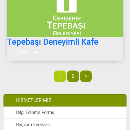
Tepebaşı Deneyimli Kafe
Detay
1
2
>
HİZMETLERİMİZ
Bilgi Edinme Formu
Başvuru Evrakları