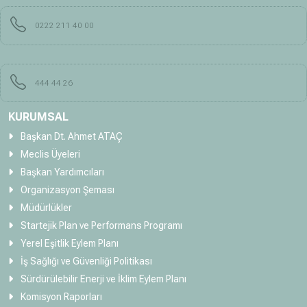
0222 211 40 00
444 44 26
KURUMSAL
Başkan Dt. Ahmet ATAÇ
Meclis Üyeleri
Başkan Yardımcıları
Organizasyon Şeması
Müdürlükler
Startejik Plan ve Performans Programı
Yerel Eşitlik Eylem Planı
İş Sağlığı ve Güvenliği Politikası
Sürdürülebilir Enerji ve İklim Eylem Planı
Komisyon Raporları