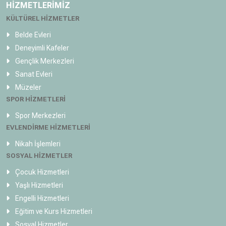
HİZMETLERİMİZ
KÜLTÜREL HİZMETLER
Belde Evleri
Deneyimli Kafeler
Gençlik Merkezleri
Sanat Evleri
Müzeler
SPOR HİZMETLERİ
Spor Merkezleri
EVLENDİRME HİZMETLERİ
Nikah İşlemleri
SOSYAL HİZMETLER
Çocuk Hizmetleri
Yaşlı Hizmetleri
Engelli Hizmetleri
Eğitim ve Kurs Hizmetleri
Sosyal Hizmetler