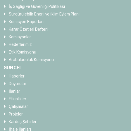
İş Sağlığı ve Güvenliği Politikası
Sürdürülebilir Enerji ve İklim Eylem Planı
Komisyon Raporları
Karar Özetleri Defteri
Komisyonlar
Hedeflerimiz
Etik Komisyonu
Arabuluculuk Komisyonu
GÜNCEL
Haberler
Duyurular
İlanlar
Etkinlikler
Çalışmalar
Projeler
Kardeş Şehirler
İhale İlanları