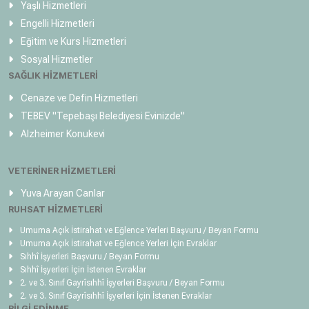
Yaşlı Hizmetleri
Engelli Hizmetleri
Eğitim ve Kurs Hizmetleri
Sosyal Hizmetler
SAĞLIK HİZMETLERİ
Cenaze ve Defin Hizmetleri
TEBEV
"Tepebaşı Belediyesi Evinizde"
Alzheimer Konukevi
VETERİNER HİZMETLERİ
Yuva Arayan Canlar
RUHSAT HİZMETLERİ
Umuma Açık İstirahat ve Eğlence Yerleri Başvuru / Beyan Formu
Umuma Açık İstirahat ve Eğlence Yerleri İçin Evraklar
Sıhhî İşyerleri Başvuru / Beyan Formu
Sıhhî İşyerleri İçin İstenen Evraklar
2. ve 3. Sınıf Gayrîsıhhî İşyerleri Başvuru / Beyan Formu
2. ve 3. Sınıf Gayrîsıhhî İşyerleri İçin İstenen Evraklar
BİLGİ EDİNME