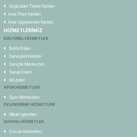
Doğrudan Temin İlanları
İmar Planı İlanları
İmar Uygulaması İlanları
HİZMETLERİMİZ
KÜLTÜREL HİZMETLER
Belde Evleri
Deneyimli Kafeler
Gençlik Merkezleri
Sanat Evleri
Müzeler
SPOR HİZMETLERİ
Spor Merkezleri
EVLENDİRME HİZMETLERİ
Nikah İşlemleri
SOSYAL HİZMETLER
Çocuk Hizmetleri