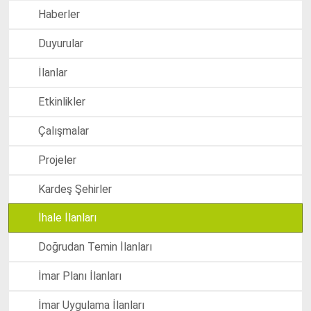
Haberler
Duyurular
İlanlar
Etkinlikler
Çalışmalar
Projeler
Kardeş Şehirler
İhale İlanları
Doğrudan Temin İlanları
İmar Planı İlanları
İmar Uygulama İlanları