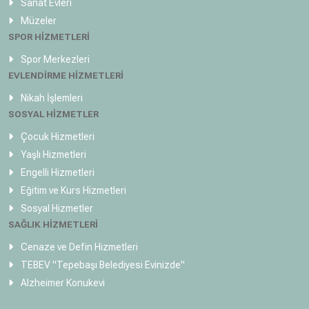
Sanat Evleri
Müzeler
SPOR HİZMETLERİ
Spor Merkezleri
EVLENDİRME HİZMETLERİ
Nikah İşlemleri
SOSYAL HİZMETLER
Çocuk Hizmetleri
Yaşlı Hizmetleri
Engelli Hizmetleri
Eğitim ve Kurs Hizmetleri
Sosyal Hizmetler
SAĞLIK HİZMETLERİ
Cenaze ve Defin Hizmetleri
TEBEV
"Tepebaşı Belediyesi Evinizde"
Alzheimer Konukevi