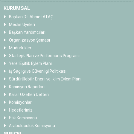
KURUMSAL
Başkan Dt. Ahmet ATAÇ
Meclis Üyeleri
Başkan Yardımcıları
Organizasyon Şeması
Müdürlükler
Startejik Plan ve Performans Programı
Yerel Eşitlik Eylem Planı
İş Sağlığı ve Güvenliği Politikası
Sürdürülebilir Enerji ve İklim Eylem Planı
Komisyon Raporları
Karar Özetleri Defteri
Komisyonlar
Hedeflerimiz
Etik Komisyonu
Arabuluculuk Komisyonu
GÜNCEL