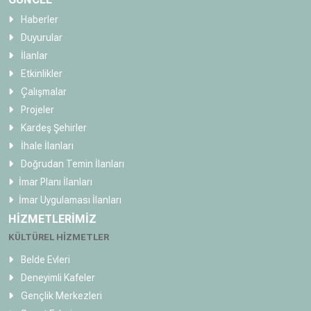
Haberler
Duyurular
İlanlar
Etkinlikler
Çalışmalar
Projeler
Kardeş Şehirler
İhale İlanları
Doğrudan Temin İlanları
İmar Planı İlanları
İmar Uygulaması İlanları
HİZMETLERİMİZ
KÜLTÜREL HİZMETLER
Belde Evleri
Deneyimli Kafeler
Gençlik Merkezleri