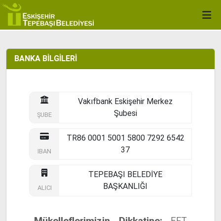
BANKA BİLGİLERİ
Vakıfbank Eskişehir Merkez
Şubesi
ŞUBE
TR86 0001 5001 5800 7292 6542
37
IBAN
TEPEBAŞI BELEDİYE
BAŞKANLIĞI
ALICI
Mükelleflerimizin Dikkatine:
EFT