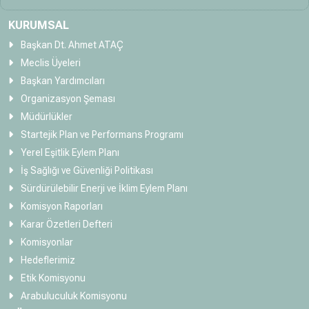
KURUMSAL
Başkan Dt. Ahmet ATAÇ
Meclis Üyeleri
Başkan Yardımcıları
Organizasyon Şeması
Müdürlükler
Startejik Plan ve Performans Programı
Yerel Eşitlik Eylem Planı
İş Sağlığı ve Güvenliği Politikası
Sürdürülebilir Enerji ve İklim Eylem Planı
Komisyon Raporları
Karar Özetleri Defteri
Komisyonlar
Hedeflerimiz
Etik Komisyonu
Arabuluculuk Komisyonu