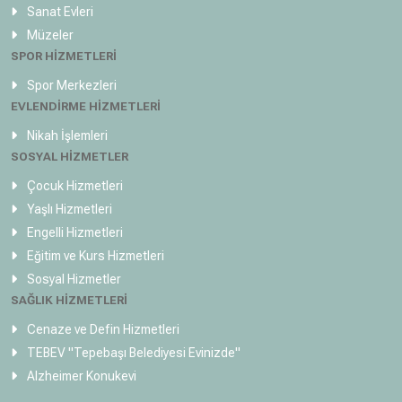
Sanat Evleri
Müzeler
SPOR HİZMETLERİ
Spor Merkezleri
EVLENDİRME HİZMETLERİ
Nikah İşlemleri
SOSYAL HİZMETLER
Çocuk Hizmetleri
Yaşlı Hizmetleri
Engelli Hizmetleri
Eğitim ve Kurs Hizmetleri
Sosyal Hizmetler
SAĞLIK HİZMETLERİ
Cenaze ve Defin Hizmetleri
TEBEV
"Tepebaşı Belediyesi Evinizde"
Alzheimer Konukevi