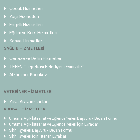
Çocuk Hizmetleri
Yaşlı Hizmetleri
Engelli Hizmetleri
Eğitim ve Kurs Hizmetleri
Sosyal Hizmetler
SAĞLIK HİZMETLERİ
Cenaze ve Defin Hizmetleri
TEBEV
"Tepebaşı Belediyesi Evinizde"
Alzheimer Konukevi
VETERİNER HİZMETLERİ
Yuva Arayan Canlar
RUHSAT HİZMETLERİ
Umuma Açık İstirahat ve Eğlence Yerleri Başvuru / Beyan Formu
Umuma Açık İstirahat ve Eğlence Yerleri İçin Evraklar
Sıhhî İşyerleri Başvuru / Beyan Formu
Sıhhî İşyerleri İçin İstenen Evraklar