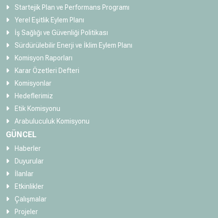
Startejik Plan ve Performans Programı
Yerel Eşitlik Eylem Planı
İş Sağlığı ve Güvenliği Politikası
Sürdürülebilir Enerji ve İklim Eylem Planı
Komisyon Raporları
Karar Özetleri Defteri
Komisyonlar
Hedeflerimiz
Etik Komisyonu
Arabuluculuk Komisyonu
GÜNCEL
Haberler
Duyurular
İlanlar
Etkinlikler
Çalışmalar
Projeler