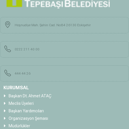
Hoşnudiye Mah. Şahin Cad. No:84 26130 Eskişehir
0222 211 40 00
444 44 26
KURUMSAL
Başkan Dt. Ahmet ATAÇ
Meclis Üyeleri
Başkan Yardımcıları
Organizasyon Şeması
Müdürlükler