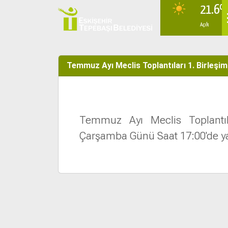
21.6º
Açık
Temmuz Ayı Meclis Toplantıları 1. Birleşim
Temmuz Ayı Meclis Toplantı
Çarşamba Günü Saat 17:00'de ya