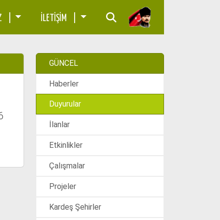
İZ |
İLETİŞİM |
GÜNCEL
Haberler
Duyurular
6
İlanlar
Etkinlikler
Çalışmalar
Projeler
Kardeş Şehirler