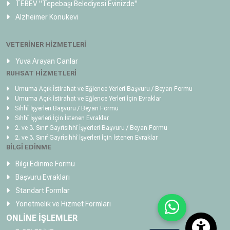
TEBEV
"Tepebaşı Belediyesi Evinizde"
Alzheimer Konukevi
VETERİNER HİZMETLERİ
Yuva Arayan Canlar
RUHSAT HİZMETLERİ
Umuma Açık İstirahat ve Eğlence Yerleri Başvuru / Beyan Formu
Umuma Açık İstirahat ve Eğlence Yerleri İçin Evraklar
Sıhhî İşyerleri Başvuru / Beyan Formu
Sıhhî İşyerleri İçin İstenen Evraklar
2. ve 3. Sınıf Gayrîsıhhî İşyerleri Başvuru / Beyan Formu
2. ve 3. Sınıf Gayrîsıhhî İşyerleri İçin İstenen Evraklar
BİLGİ EDİNME
Bilgi Edinme Formu
Başvuru Evrakları
Standart Formlar
Yönetmelik ve Hizmet Formları
ONLİNE İŞLEMLER