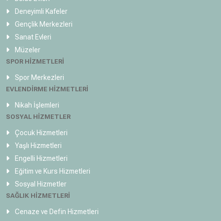
Deneyimli Kafeler
Gençlik Merkezleri
Sanat Evleri
Müzeler
SPOR HİZMETLERİ
Spor Merkezleri
EVLENDİRME HİZMETLERİ
Nikah İşlemleri
SOSYAL HİZMETLER
Çocuk Hizmetleri
Yaşlı Hizmetleri
Engelli Hizmetleri
Eğitim ve Kurs Hizmetleri
Sosyal Hizmetler
SAĞLIK HİZMETLERİ
Cenaze ve Defin Hizmetleri