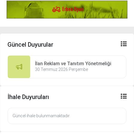
agriculture
Erken Uyarı
Güncel Duyurular
İlan Reklam ve Tanıtım Yönetmeliği
30 Temmuz 2026 Perşembe
İhale Duyuruları
Güncel ihale bulunmamaktadır.