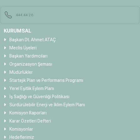
444 44 26
KURUMSAL
Başkan Dt. Ahmet ATAÇ
Meclis Üyeleri
Başkan Yardımcıları
Organizasyon Şeması
Müdürlükler
Startejik Plan ve Performans Programı
Yerel Eşitlik Eylem Planı
İş Sağlığı ve Güvenliği Politikası
Sürdürülebilir Enerji ve İklim Eylem Planı
Komisyon Raporları
Karar Özetleri Defteri
Komisyonlar
Hedeflerimiz